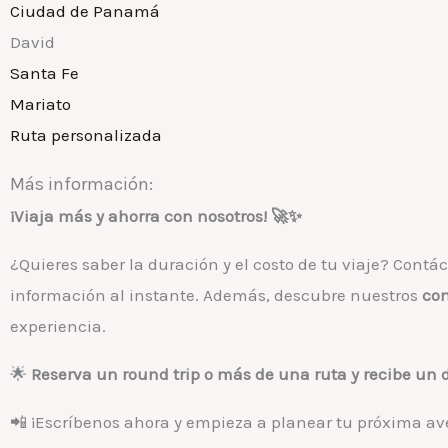
Ciudad de Panamá
David
Santa Fe
Mariato
Ruta personalizada
Más información:
¡Viaja más y ahorra con nosotros! 🚀✨
¿Quieres saber la duración y el costo de tu viaje? Contá
información al instante. Además, descubre nuestros
com
experiencia.
🌟
Reserva un round trip o más de una ruta y recibe un 
📲 ¡Escríbenos ahora y empieza a planear tu próxima av