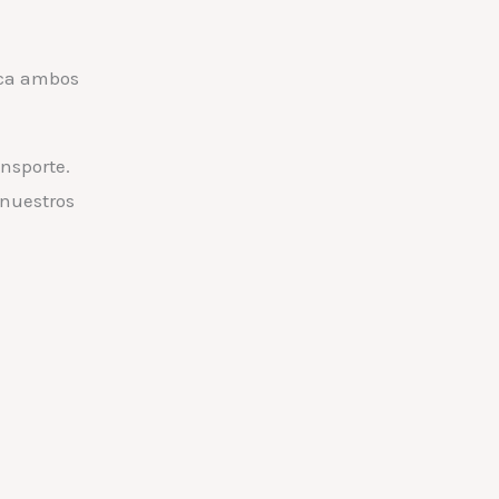
oca ambos
ansporte.
 nuestros