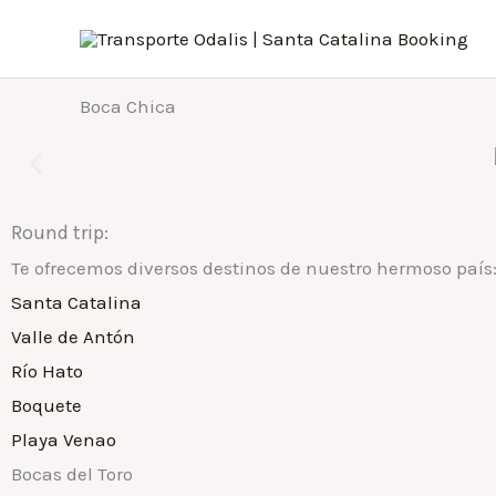
Skip
to
content
Boca Chica
Round trip:
Te ofrecemos diversos destinos de nuestro hermoso país
Santa Catalina
Valle de Antón
Río Hato
Boquete
Playa Venao
Bocas del Toro