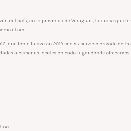
n del país, en la provincia de Veraguas, la única que t
como el oro.
16, que tomó fuerza en 2019 con su servicio privado de tr
dades a personas locales en cada lugar donde ofrecemos
lina