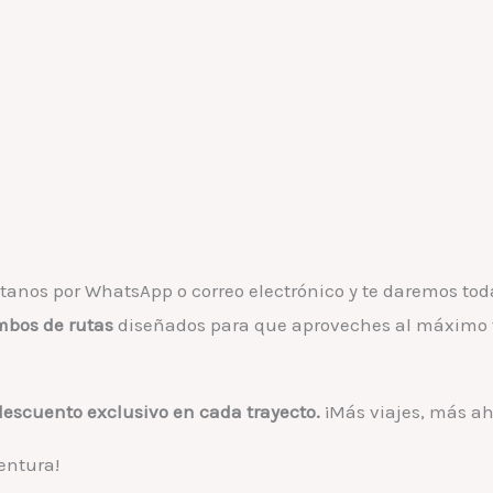
ctanos por WhatsApp o correo electrónico y te daremos tod
bos de rutas
diseñados para que aproveches al máximo 
descuento exclusivo en cada trayecto.
¡Más viajes, más ah
entura!